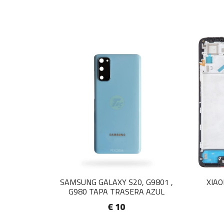
SAMSUNG GALAXY S20, G9801 ,
XIAO
G980 TAPA TRASERA AZUL
€ 10