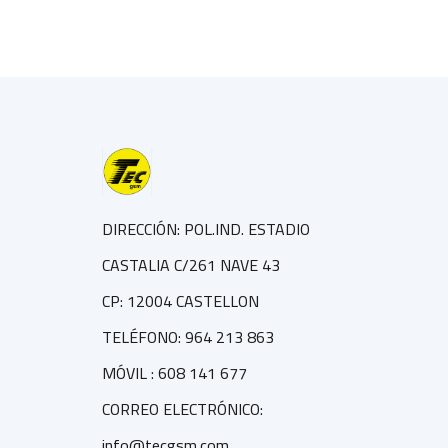
DIRECCIÓN: POL.IND. ESTADIO
CASTALIA C/261 NAVE 43
CP: 12004 CASTELLON
TELÉFONO: 964 213 863
MÓVIL : 608 141 677
CORREO ELECTRÓNICO:
info@tecgsm.com