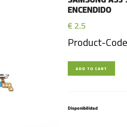
ENCENDIDO
€ 2.5
Product-Code
ADD TO CART
Disponibilidad