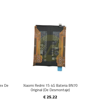
lex De
Xiaomi Redmi 15 4G Bateria BN70
Original (De Desmontaje)
€ 25.22