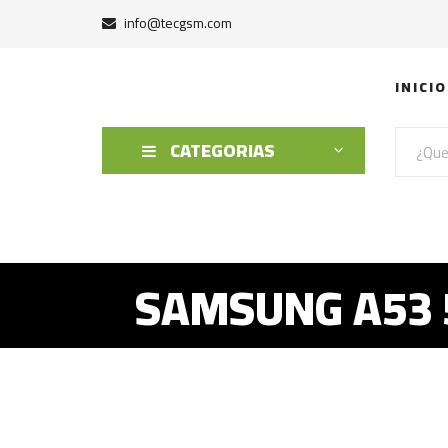
info@tecgsm.com
INICIO
CATEGORIAS
SAMSUNG A53 