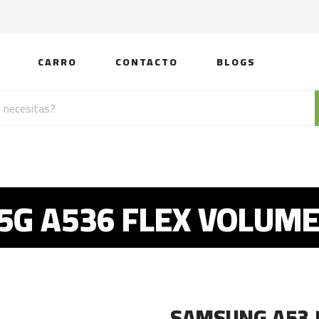
CARRO
CONTACTO
BLOGS
5G A536 FLEX VOLUME
SAMSUNG A53 