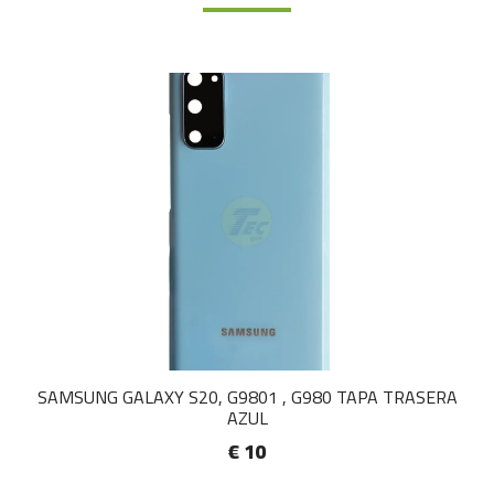
SAMSUNG GALAXY S20, G9801 , G980 TAPA TRASERA
AZUL
€ 10