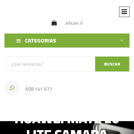
artículo: 0
CATEGORIAS
BUSCAR
608 141 677
HUAWEI MATE 20