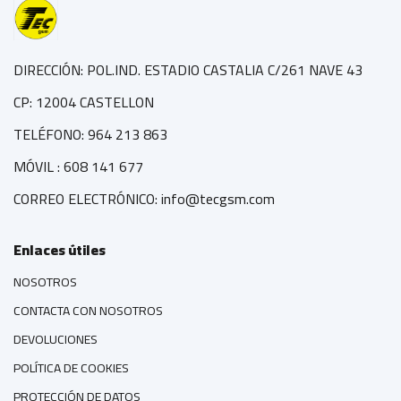
DIRECCIÓN: POL.IND. ESTADIO CASTALIA C/261 NAVE 43
CP: 12004 CASTELLON
TELÉFONO: 964 213 863
MÓVIL : 608 141 677
CORREO ELECTRÓNICO: info@tecgsm.com
Enlaces útiles
NOSOTROS
CONTACTA CON NOSOTROS
DEVOLUCIONES
POLÍTICA DE COOKIES
PROTECCIÓN DE DATOS