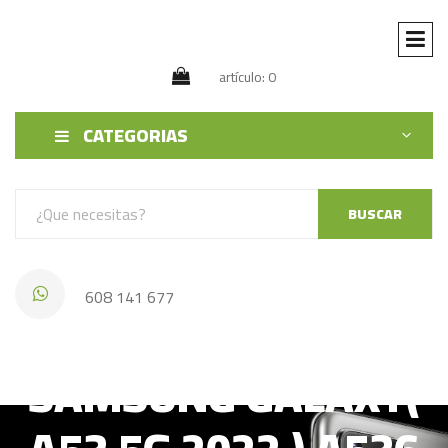
artículo: 0
CATEGORIAS
BUSCAR
608 141 677
SAMSUNG GALAXY(