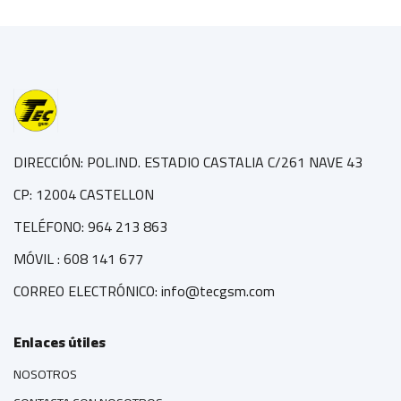
DIRECCIÓN: POL.IND. ESTADIO CASTALIA C/261 NAVE 43
CP: 12004 CASTELLON
TELÉFONO: 964 213 863
MÓVIL : 608 141 677
CORREO ELECTRÓNICO: info@tecgsm.com
Enlaces útiles
NOSOTROS