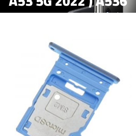
A53 5G 2022 ) A536
BANDEJA SIM AZUL