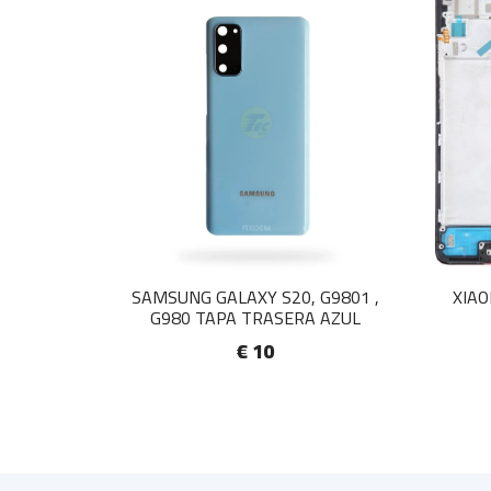
SAMSUNG GALAXY S20, G9801 ,
XIAO
G980 TAPA TRASERA AZUL
€ 10