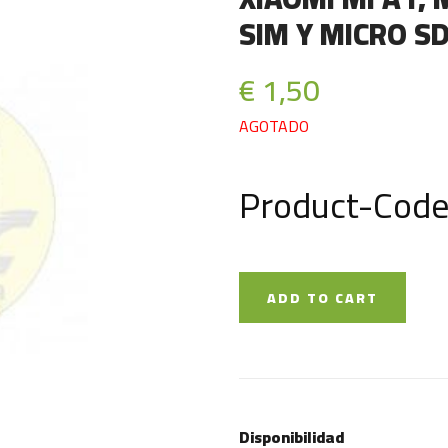
SIM Y MICRO S
€ 1,50
AGOTADO
Product-Code
ADD TO CART
Disponibilidad