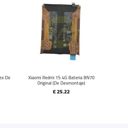
lex De
Xiaomi Redmi 15 4G Bateria BN70
Original (De Desmontaje)
€ 25.22