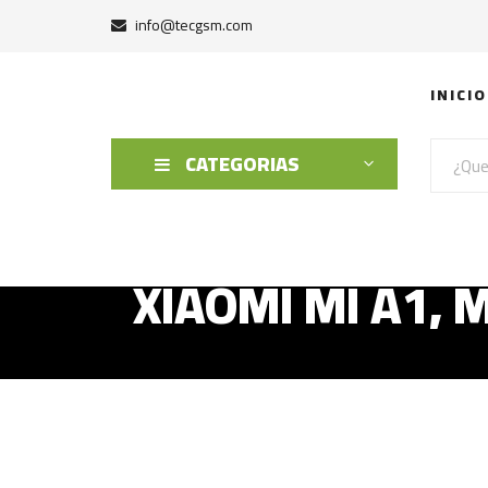
info@tecgsm.com
INICIO
CATEGORIAS
XIAOMI MI A1, 