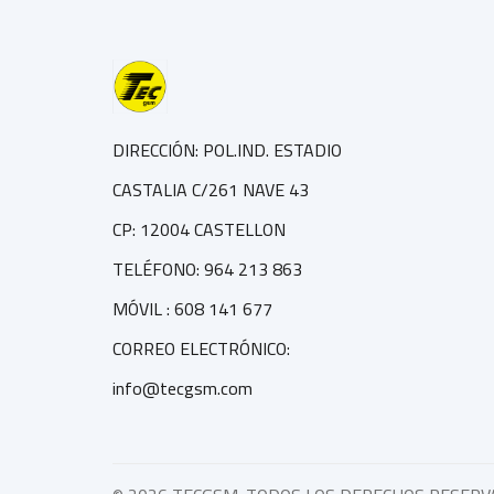
DIRECCIÓN: POL.IND. ESTADIO
CASTALIA C/261 NAVE 43
CP: 12004 CASTELLON
TELÉFONO: 964 213 863
MÓVIL : 608 141 677
CORREO ELECTRÓNICO:
info@tecgsm.com