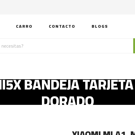
CARRO
CONTACTO
BLOGS
MI5X BANDEJA TARJETA
DORADO
XIAOMI MI A1,