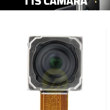
11S CAMARA
TRASERA