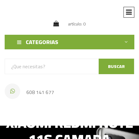
artículo: 0
CATEGORIAS
BUSCAR
608 141 677
XIAOMI REDMI NOTE