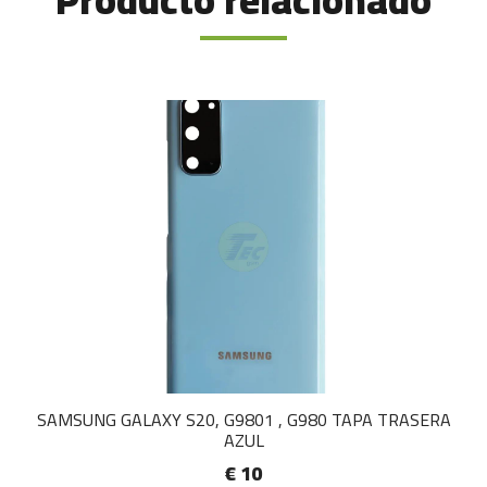
Producto relacionado
SAMSUNG GALAXY S20, G9801 , G980 TAPA TRASERA
AZUL
€ 10