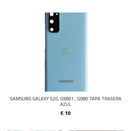
SAMSUNG GALAXY S20, G9801 , G980 TAPA TRASERA
AZUL
€ 10