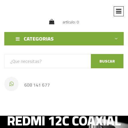
artículo: 0
CATEGORIAS
BUSCAR
608 141 677
REDMI 12C COAXIAL