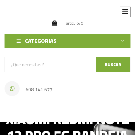
artículo: 0
CATEGORIAS
BUSCAR
608 141 677
XIAOMI REDMI NOTE