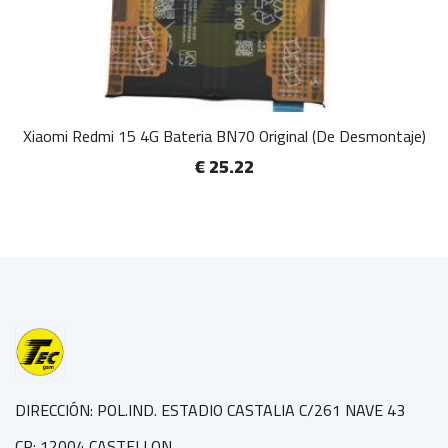
Xiaomi Redmi 15 4G Bateria BN70 Original (De Desmontaje)
€ 25.22
DIRECCIÓN: POL.IND. ESTADIO CASTALIA C/261 NAVE 43
CP: 12004 CASTELLON