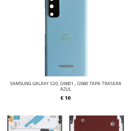
SAMSUNG GALAXY S20, G9801 , G980 TAPA TRASERA
AZUL
€ 10