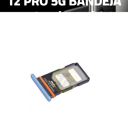
12 PRO 5G BANDEJA
SIM (AZUL)