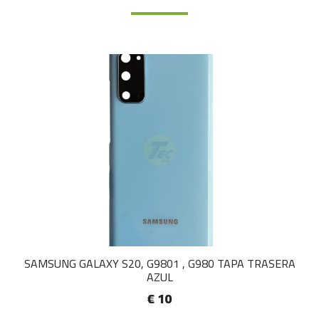
SAMSUNG GALAXY S20, G9801 , G980 TAPA TRASERA
AZUL
€ 10