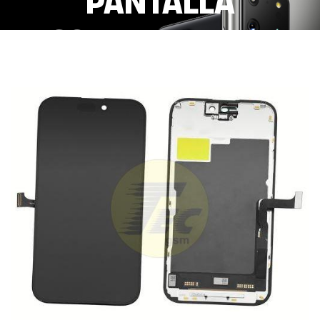
PANTALLA
COMPLETA FHD
INCELL