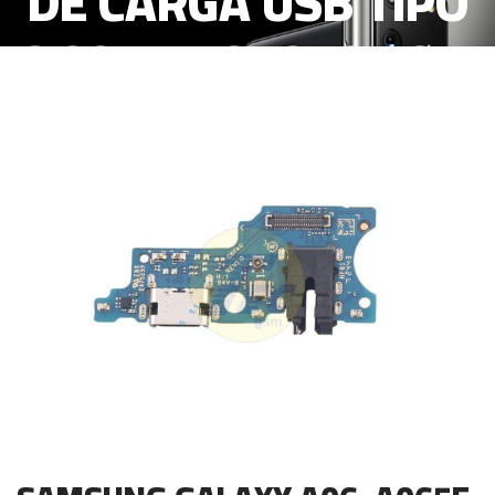
DE CARGA USB TIPO
C CON MICROFONO Y
AUDIO JACK