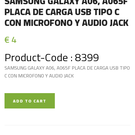
SAMSUNG GALAXY A06, A065F
PLACA DE CARGA USB TIPO C
CON MICROFONO Y AUDIO JACK
€ 4
Product-Code : 8399
SAMSUNG GALAXY A06, A065F PLACA DE CARGA USB TIPO
C CON MICROFONO Y AUDIO JACK
ADD TO CART