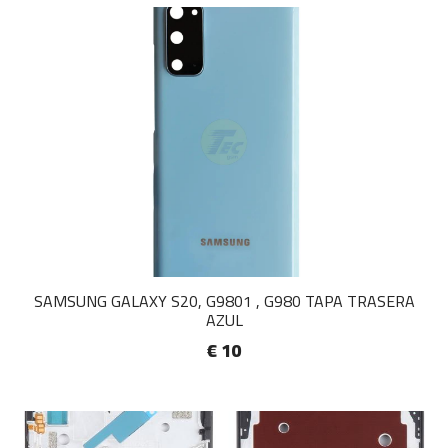
SAMSUNG GALAXY S20, G9801 , G980 TAPA TRASERA
AZUL
€ 10