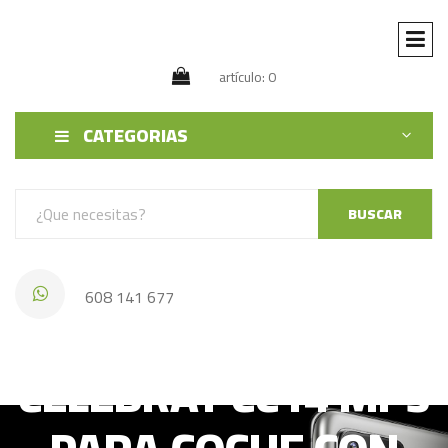
artículo: 0
CATEGORIAS
BUSCAR
608 141 677
CELEBRAT CC14 MP3