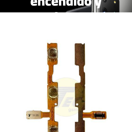
encendido y
volumen