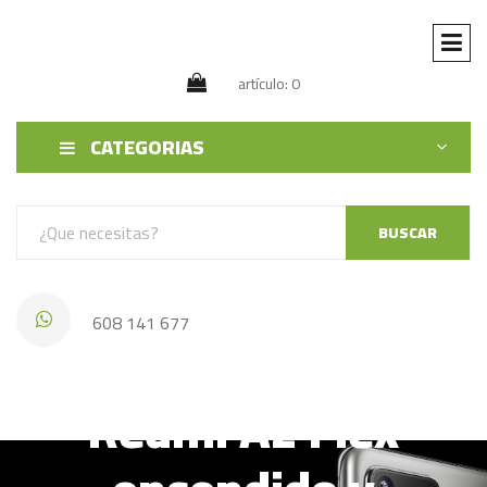
artículo: 0
CATEGORIAS
BUSCAR
608 141 677
Redmi A2 Flex