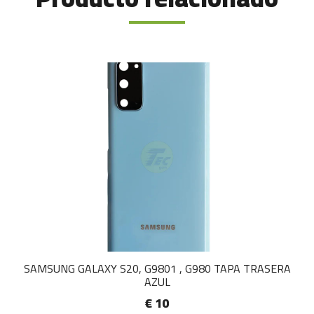
SAMSUNG GALAXY S20, G9801 , G980 TAPA TRASERA
AZUL
€ 10