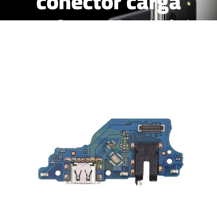
conector carga
micro USB con
microfono y
conector audio