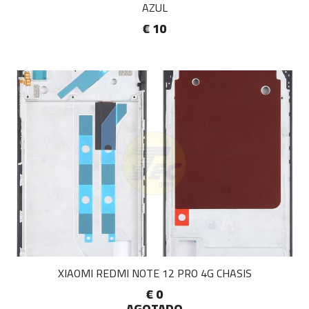
AZUL
€ 10
XIAOMI REDMI NOTE 12 PRO 4G CHASIS
€ 0
AGOTADO