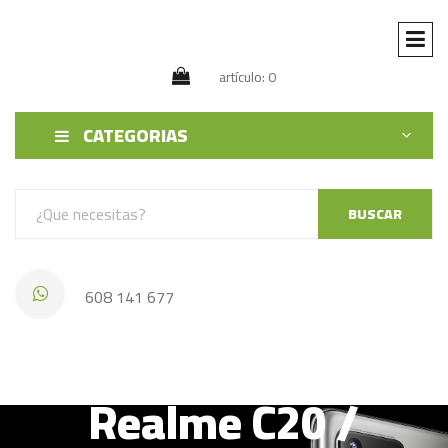
artículo: 0
CATEGORIAS
BUSCAR
608 141 677
Realme C11 2021 /
Realme C20 /