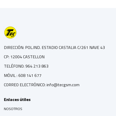
DIRECCIÓN: POL.IND. ESTADIO CASTALIA C/261 NAVE 43
CP: 12004 CASTELLON
TELÉFONO: 964 213 863
MÓVIL : 608 141 677
CORREO ELECTRÓNICO: info@tecgsm.com
Enlaces útiles
NOSOTROS