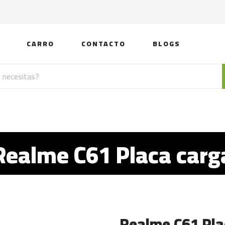
CARRO
CONTACTO
BLOGS
Realme C61 Placa carg
Realme C61 Pla