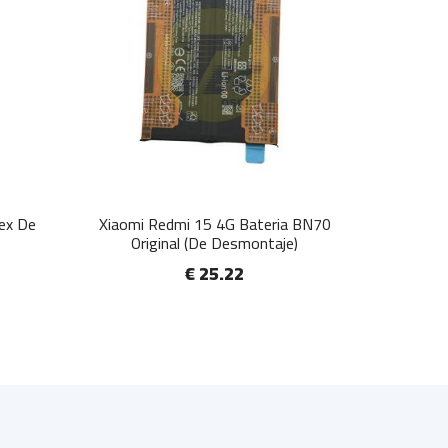
lex De
Xiaomi Redmi 15 4G Bateria BN70
Original (De Desmontaje)
€ 25.22