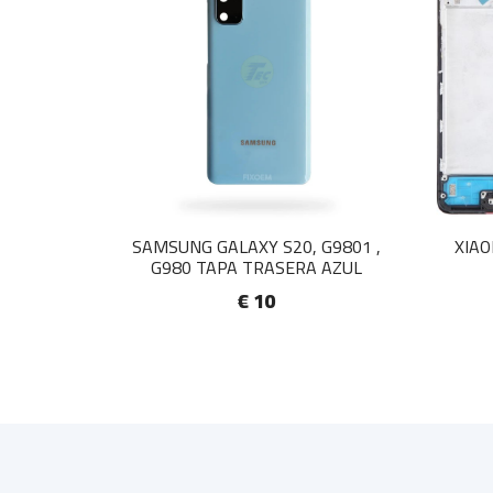
SAMSUNG GALAXY S20, G9801 ,
XIAO
G980 TAPA TRASERA AZUL
€ 10