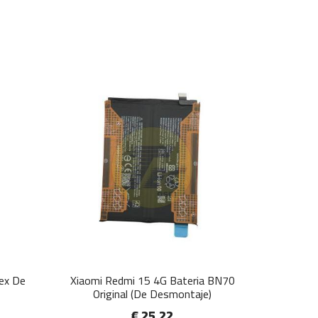
lex De
Xiaomi Redmi 15 4G Bateria BN70
Original (De Desmontaje)
€ 25.22