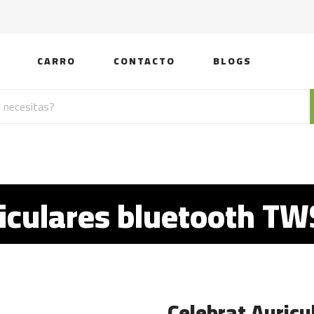
CARRO
CONTACTO
BLOGS
riculares bluetooth T
Celebrat Auric