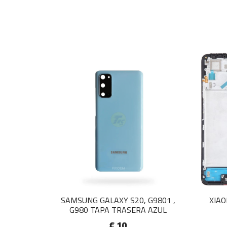
SAMSUNG GALAXY S20, G9801 ,
XIAO
G980 TAPA TRASERA AZUL
€ 10