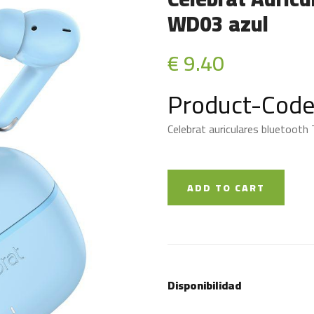
WD03 azul
€ 9.40
Product-Code
Celebrat auriculares bluetoo
ADD TO CART
Disponibilidad