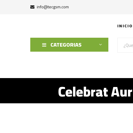
info@tecgsm.com
INICIO
CATEGORIAS
Celebrat Au