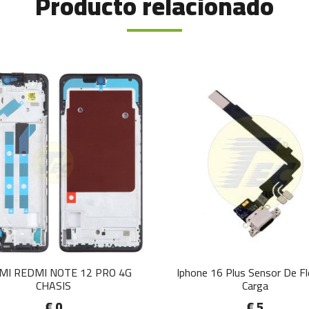
Producto relacionado
MI REDMI NOTE 12 PRO 4G
Iphone 16 Plus Sensor De F
CHASIS
Carga
€ 0
€ 5