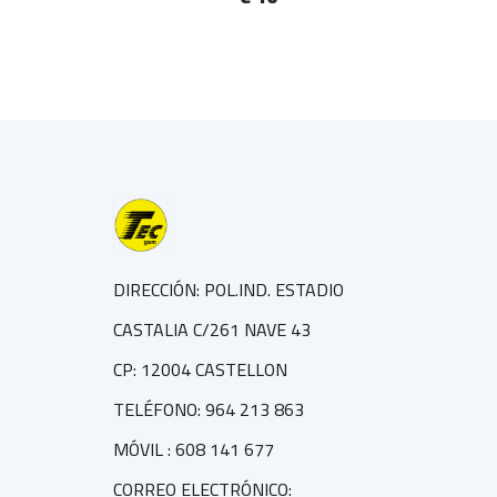
DIRECCIÓN: POL.IND. ESTADIO
CASTALIA C/261 NAVE 43
CP: 12004 CASTELLON
TELÉFONO: 964 213 863
MÓVIL : 608 141 677
CORREO ELECTRÓNICO: