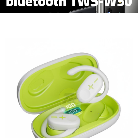
bluetooth TWS-W50
blanco