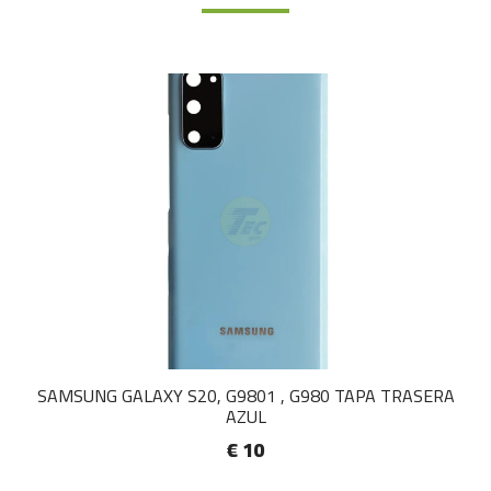
SAMSUNG GALAXY S20, G9801 , G980 TAPA TRASERA
AZUL
€ 10