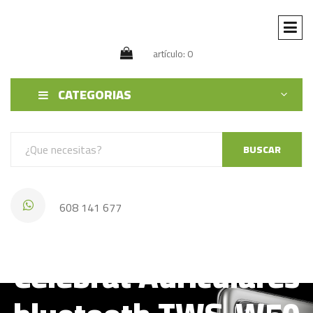
artículo: 0
CATEGORIAS
BUSCAR
608 141 677
Celebrat Auriculares