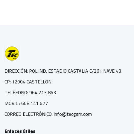
DIRECCIÓN: POL.IND. ESTADIO CASTALIA C/261 NAVE 43
CP: 12004 CASTELLON
TELÉFONO: 964 213 863
MÓVIL : 608 141 677
CORREO ELECTRÓNICO: info@tecgsm.com
Enlaces útiles