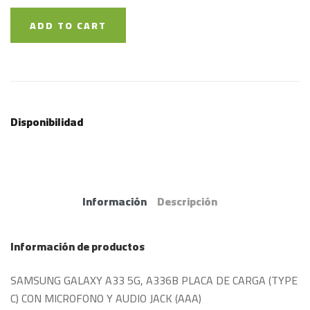
ADD TO CART
Disponibilidad
Información
Descripción
Información de productos
SAMSUNG GALAXY A33 5G, A336B PLACA DE CARGA (TYPE
C) CON MICROFONO Y AUDIO JACK (AAA)