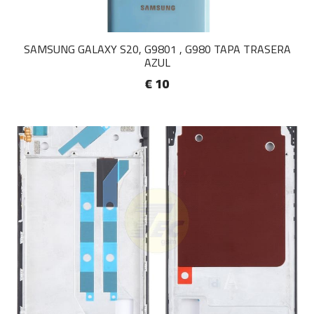
SAMSUNG GALAXY S20, G9801 , G980 TAPA TRASERA
AZUL
€ 10