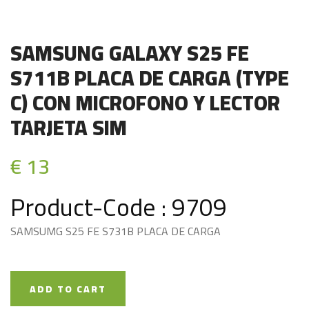
SAMSUNG GALAXY S25 FE
S711B PLACA DE CARGA (TYPE
C) CON MICROFONO Y LECTOR
TARJETA SIM
€ 13
Product-Code : 9709
SAMSUMG S25 FE S731B PLACA DE CARGA
ADD TO CART