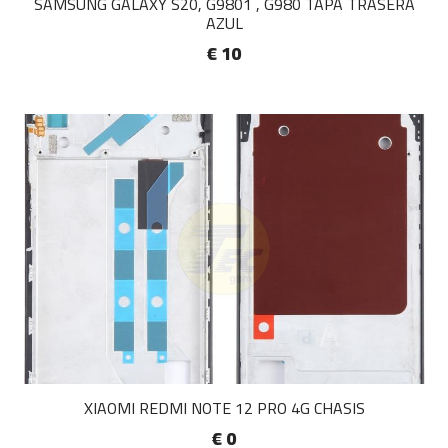
SAMSUNG GALAXY S20, G9801 , G980 TAPA TRASERA
AZUL
€ 10
XIAOMI REDMI NOTE 12 PRO 4G CHASIS
€ 0