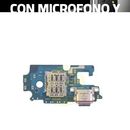
CON MICROFONO Y
LECTOR TARJETA
SIM