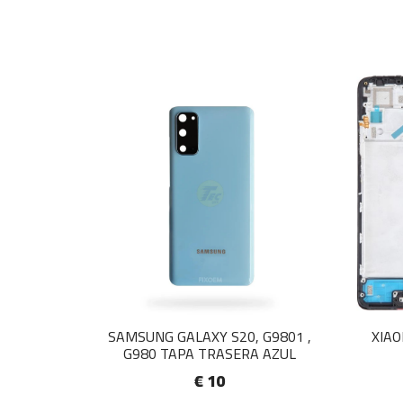
SAMSUNG GALAXY S20, G9801 ,
XIAO
G980 TAPA TRASERA AZUL
€ 10