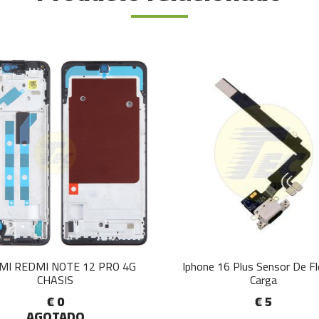
MI REDMI NOTE 12 PRO 4G
Iphone 16 Plus Sensor De F
CHASIS
Carga
€ 0
€ 5
AGOTADO