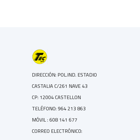
DIRECCIÓN: POL.IND. ESTADIO
CASTALIA C/261 NAVE 43
CP: 12004 CASTELLON
TELÉFONO: 964 213 863
MÓVIL : 608 141 677
CORREO ELECTRÓNICO: