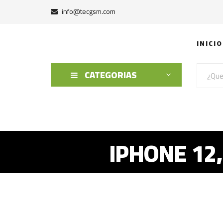
info@tecgsm.com
INICIO
CATEGORIAS
IPHONE 12,