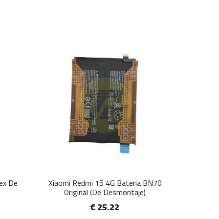
lex De
Xiaomi Redmi 15 4G Bateria BN70
Original (De Desmontaje)
€ 25.22