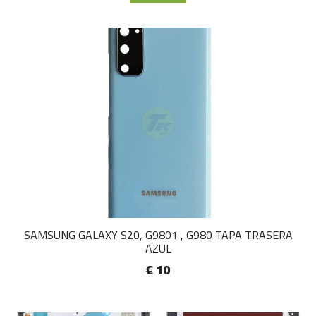
SAMSUNG GALAXY S20, G9801 , G980 TAPA TRASERA
AZUL
€ 10