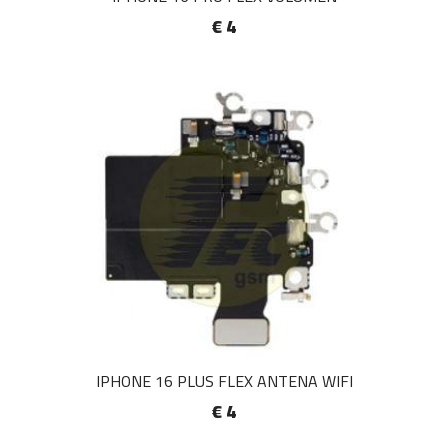
€ 4
IPHONE 16 PLUS FLEX ANTENA WIFI
€ 4