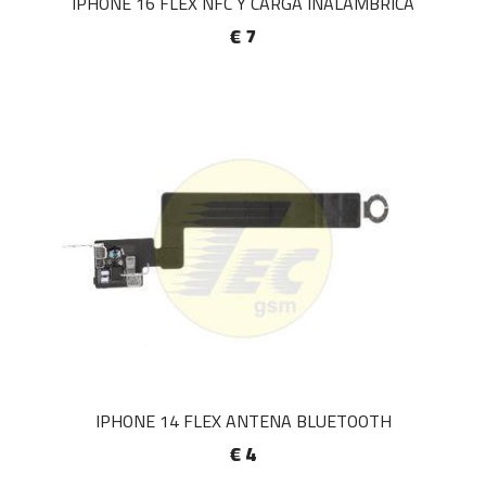
IPHONE 16 FLEX NFC Y CARGA INALAMBRICA
€ 7
IPHONE 14 FLEX ANTENA BLUETOOTH
€ 4