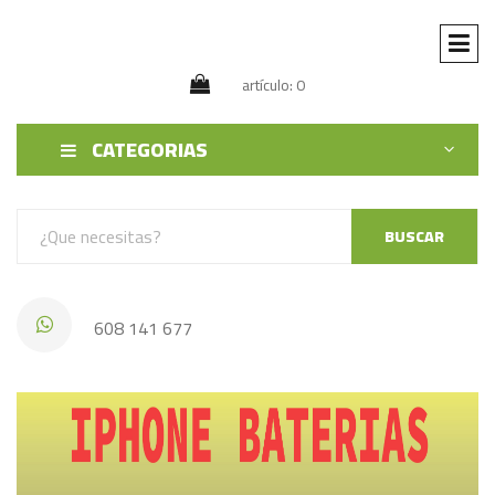
artículo: 0
CATEGORIAS
BUSCAR
608 141 677