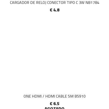
CARGADOR DE RELOJ CONECTOR TIPO C 3W NB1784
€ 4.8
ONE HDMI / HDMI CABLE 5M B5910
€ 6.5
AGOTADO