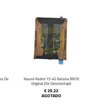
lex De
Xiaomi Redmi 15 4G Bateria BN70
Original (De Desmontaje)
€ 25.22
AGOTADO