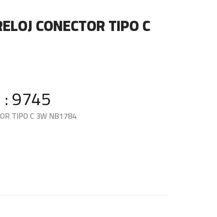
ELOJ CONECTOR TIPO C
 : 9745
OR TIPO C 3W NB1784