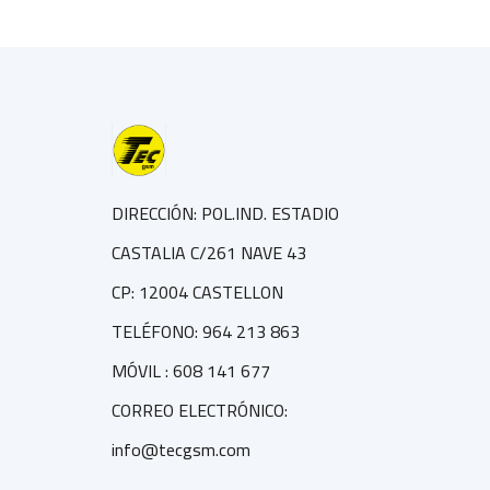
DIRECCIÓN: POL.IND. ESTADIO
CASTALIA C/261 NAVE 43
CP: 12004 CASTELLON
TELÉFONO: 964 213 863
MÓVIL : 608 141 677
CORREO ELECTRÓNICO:
info@tecgsm.com