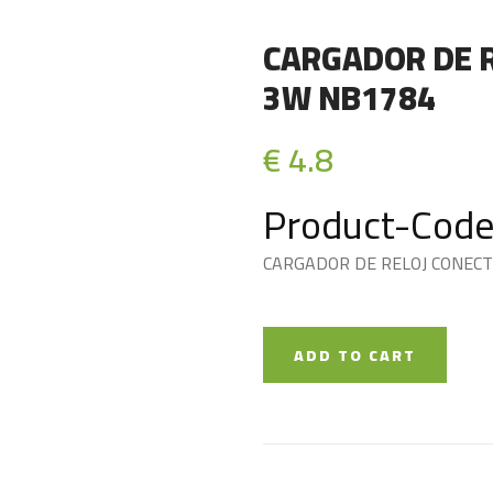
CARGADOR DE R
3W NB1784
€ 4.8
Product-Code
CARGADOR DE RELOJ CONECT
ADD TO CART