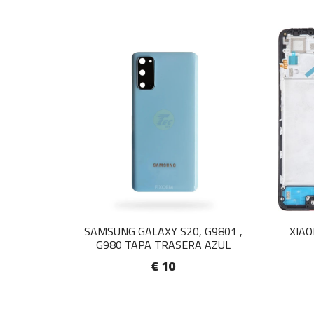
SAMSUNG GALAXY S20, G9801 ,
XIAO
G980 TAPA TRASERA AZUL
€ 10