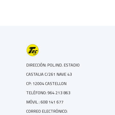
DIRECCIÓN: POL.IND. ESTADIO
CASTALIA C/261 NAVE 43
CP: 12004 CASTELLON
TELÉFONO: 964 213 863
MÓVIL : 608 141 677
CORREO ELECTRÓNICO: