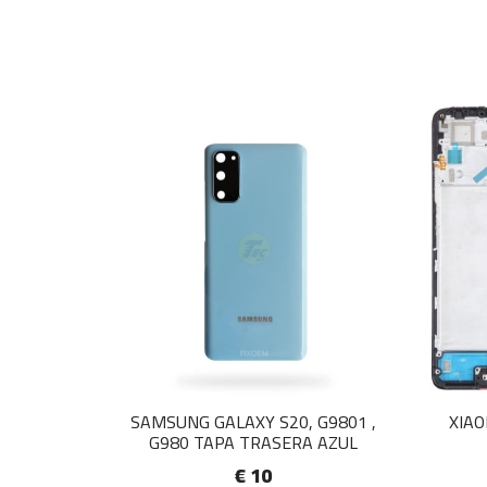
SAMSUNG GALAXY S20, G9801 ,
XIAO
G980 TAPA TRASERA AZUL
€ 10