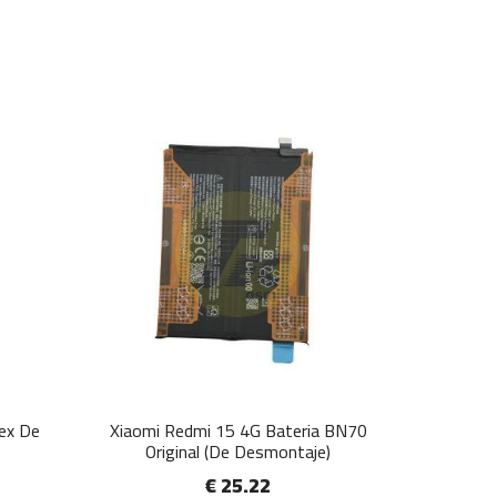
lex De
Xiaomi Redmi 15 4G Bateria BN70
Original (De Desmontaje)
€ 25.22