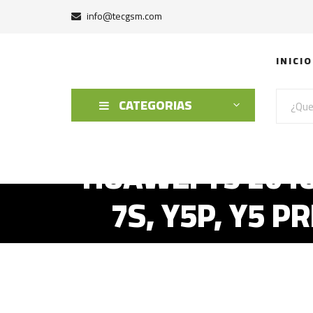
info@tecgsm.com
INICIO
CATEGORIAS
HUAWEI Y5 2018
7S, Y5P, Y5 