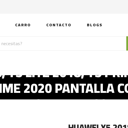
CARRO
CONTACTO
BLOGS
, Y5 LITE 2018, Y5 PR
PRIME 2020 PANTALLA 
TACTIL BLANCO
HUAWEI Y5 2018