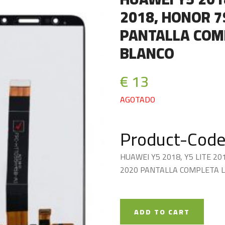
2018, HONOR 7S
PANTALLA COMP
BLANCO
€ 13
AGOTADO
Product-Code
HUAWEI Y5 2018, Y5 LITE 20
2020 PANTALLA COMPLETA L
ADD TO CART