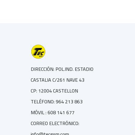
DIRECCIÓN: POL.IND. ESTADIO
CASTALIA C/261 NAVE 43
CP: 12004 CASTELLON
TELÉFONO: 964 213 863
MÓVIL : 608 141 677
CORREO ELECTRÓNICO:
info@tecgsm.com