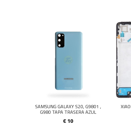
SAMSUNG GALAXY S20, G9801 ,
XIAO
G980 TAPA TRASERA AZUL
€ 10