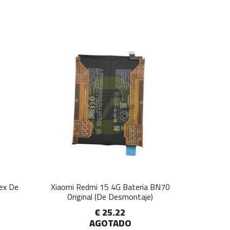
lex De
Xiaomi Redmi 15 4G Bateria BN70
Original (De Desmontaje)
€ 25.22
AGOTADO