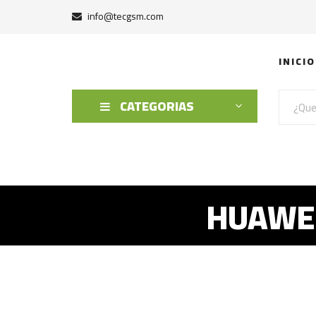
info@tecgsm.com
INICIO
CATEGORIAS
HUAWEI