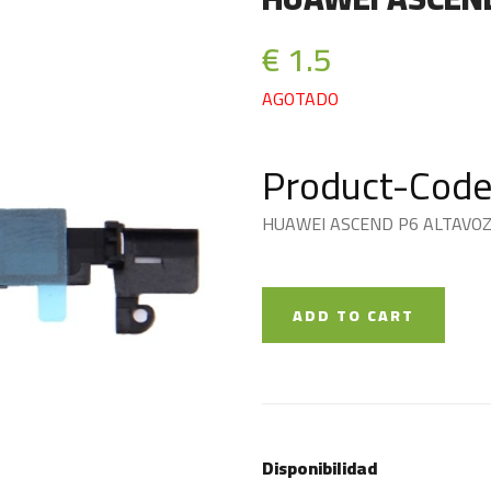
€ 1.5
AGOTADO
Product-Code
HUAWEI ASCEND P6 ALTAVO
ADD TO CART
Disponibilidad