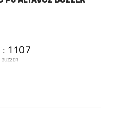
 : 1107
Z BUZZER