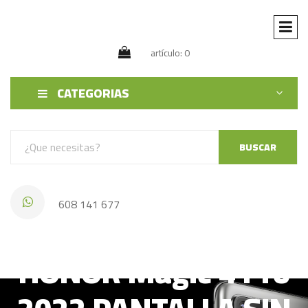
artículo: 0
CATEGORIAS
BUSCAR
608 141 677
HONOR Magic 4 Pro