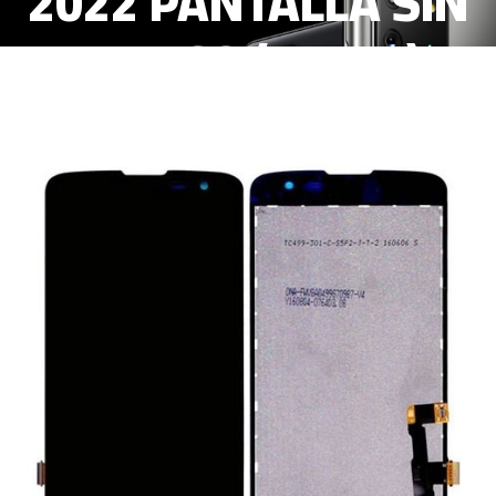
2022 PANTALLA SIN
MARCO (H-326)