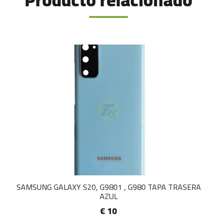
Producto relacionado
SAMSUNG GALAXY S20, G9801 , G980 TAPA TRASERA
AZUL
€ 10