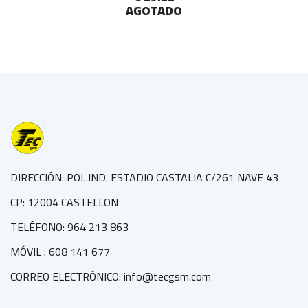
AGOTADO
DIRECCIÓN: POL.IND. ESTADIO CASTALIA C/261 NAVE 43
CP: 12004 CASTELLON
TELÉFONO: 964 213 863
MÓVIL : 608 141 677
CORREO ELECTRÓNICO: info@tecgsm.com