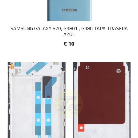
SAMSUNG GALAXY S20, G9801 , G980 TAPA TRASERA
AZUL
€ 10