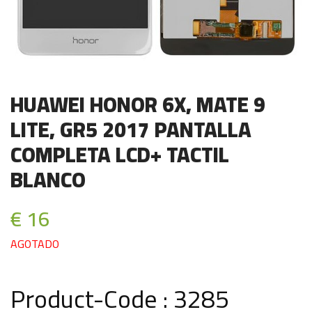
HUAWEI HONOR 6X, MATE 9
LITE, GR5 2017 PANTALLA
COMPLETA LCD+ TACTIL
BLANCO
€ 16
AGOTADO
Product-Code : 3285