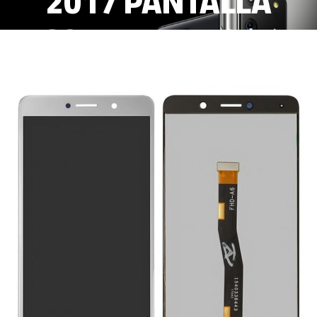
2017 PANTALLA
COMPLETA LCD+
TACTIL BLANCO