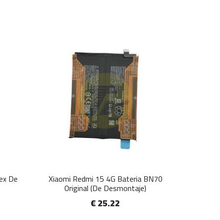
lex De
Xiaomi Redmi 15 4G Bateria BN70
Original (De Desmontaje)
€ 25.22