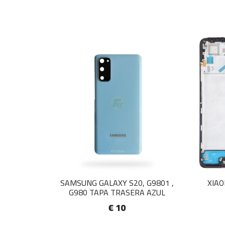
SAMSUNG GALAXY S20, G9801 ,
XIAO
G980 TAPA TRASERA AZUL
€ 10