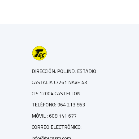
DIRECCIÓN: POL.IND. ESTADIO
CASTALIA C/261 NAVE 43
CP: 12004 CASTELLON
TELÉFONO: 964 213 863
MÓVIL : 608 141 677
CORREO ELECTRÓNICO:
info@tecgsm.com