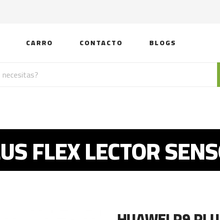
CARRO
CONTACTO
BLOGS
US FLEX LECTOR SEN
HUAWEI P9 PLU