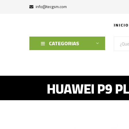
info@tecgsm.com
INICIO
CATEGORIAS
HUAWEI P9 PL