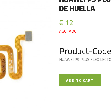
DE HUELLA
€ 12
AGOTADO
Product-Code
HUAWEI P9 PLUS FLEX LECT
ADD TO CART