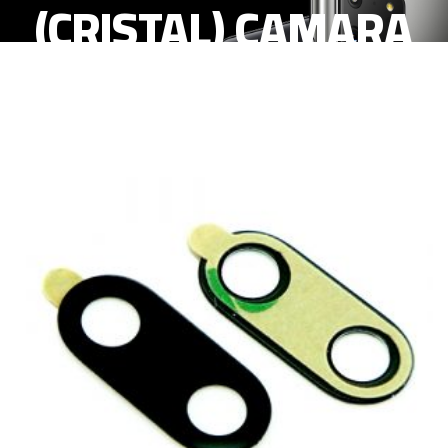
(CRISTAL) CAMARA
TRASERA