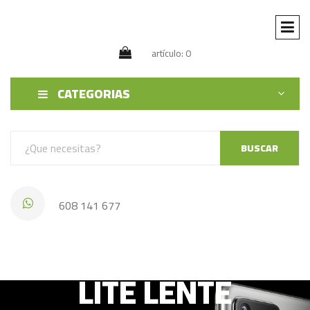
artículo: 0
CATEGORIAS
BUSCAR
608 141 677
HUAWEI HONOR 9
LITE LENTE