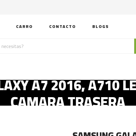
CARRO
CONTACTO
BLOGS
XY A7 2016, A710 LE
CAMARA TRASERA
SAMSUNG GALAX