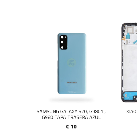
SAMSUNG GALAXY S20, G9801 ,
XIAO
G980 TAPA TRASERA AZUL
€ 10