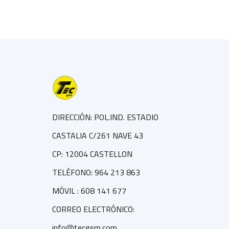
DIRECCIÓN: POL.IND. ESTADIO
CASTALIA C/261 NAVE 43
CP: 12004 CASTELLON
TELÉFONO: 964 213 863
MÓVIL : 608 141 677
CORREO ELECTRÓNICO:
info@tecgsm.com