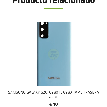
Producto relacionado
SAMSUNG GALAXY S20, G9801 , G980 TAPA TRASERA
AZUL
€ 10