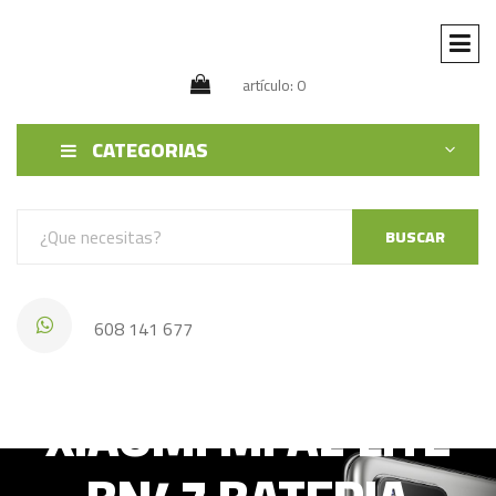
artículo: 0
CATEGORIAS
BUSCAR
608 141 677
XIAOMI MI A2 LITE