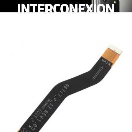
INTERCONEXION
(PUENTE)