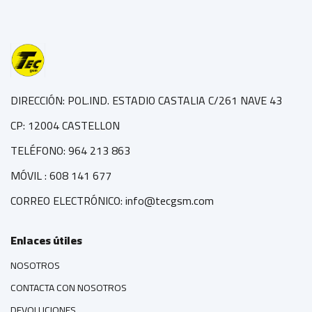
DIRECCIÓN: POL.IND. ESTADIO CASTALIA C/261 NAVE 43
CP: 12004 CASTELLON
TELÉFONO: 964 213 863
MÓVIL : 608 141 677
CORREO ELECTRÓNICO: info@tecgsm.com
Enlaces útiles
NOSOTROS
CONTACTA CON NOSOTROS
DEVOLUCIONES