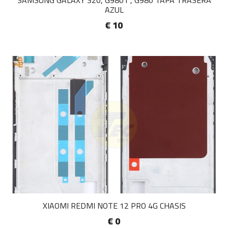
SAMSUNG GALAXY S20, G9801 , G980 TAPA TRASERA
AZUL
€ 10
XIAOMI REDMI NOTE 12 PRO 4G CHASIS
€ 0