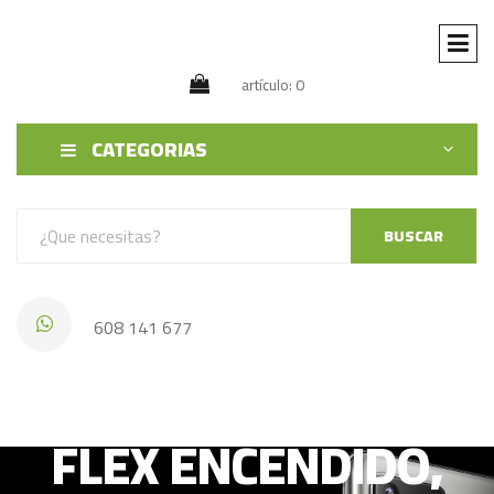
artículo: 0
CATEGORIAS
BUSCAR
608 141 677
IPHONE 11 PRO MAX
FLEX ENCENDIDO,