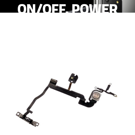
ON/OFF, POWER
CON FLASH