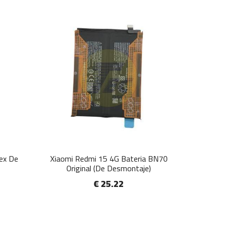
lex De
Xiaomi Redmi 15 4G Bateria BN70
Original (De Desmontaje)
€ 25.22