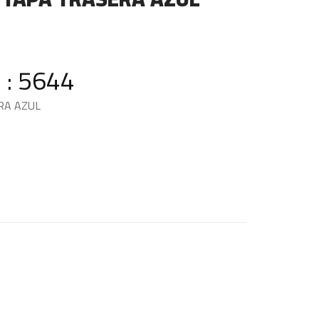
 : 5644
RA AZUL