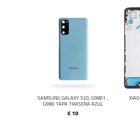
SAMSUNG GALAXY S20, G9801 ,
XIAO
G980 TAPA TRASERA AZUL
€ 10