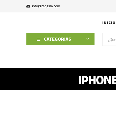
info@tecgsm.com
INICIO
CATEGORIAS
IPHONE