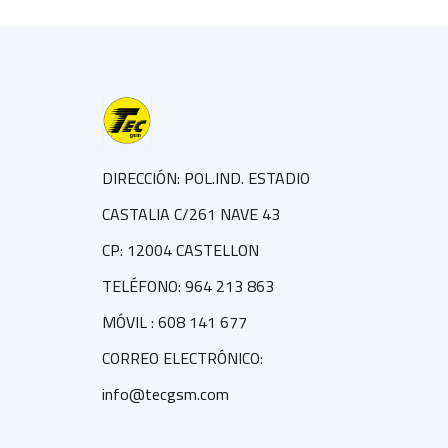
DIRECCIÓN: POL.IND. ESTADIO
CASTALIA C/261 NAVE 43
CP: 12004 CASTELLON
TELÉFONO: 964 213 863
MÓVIL : 608 141 677
CORREO ELECTRÓNICO:
info@tecgsm.com