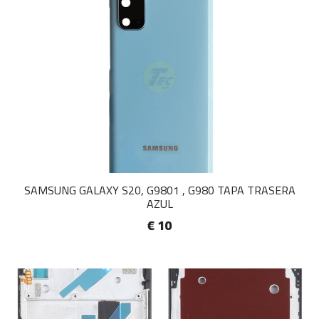
SAMSUNG GALAXY S20, G9801 , G980 TAPA TRASERA
AZUL
€ 10