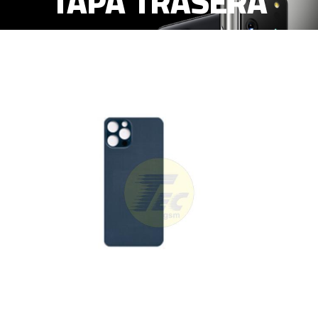
TAPA TRASERA
AZUL