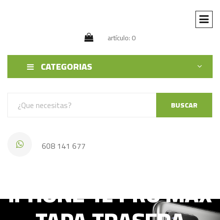
artículo: 0
CATEGORIAS
BUSCAR
608 141 677
IPHONE 12 PRO MAX