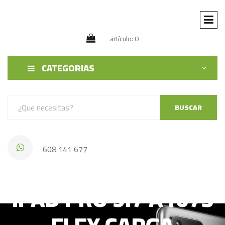
artículo: 0
CATEGORIAS
BUSCAR
608 141 677
IPAD PRO 9.7 A1673