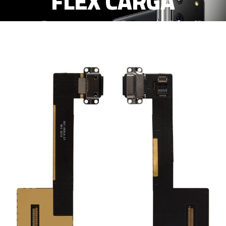
FLEX CARGA
LIGHTNING NEGRO