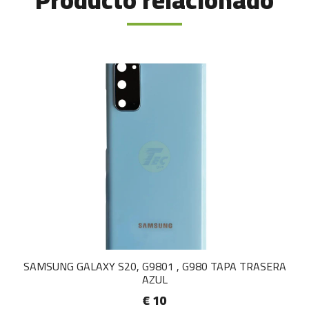
Producto relacionado
SAMSUNG GALAXY S20, G9801 , G980 TAPA TRASERA
AZUL
€ 10