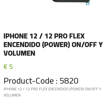
IPHONE 12 / 12 PRO FLEX
ENCENDIDO (POWER) ON/OFF Y
VOLUMEN
€ 5
Product-Code : 5820
IPHONE 12 / 12 PRO FLEX ENCENDIDO (POWER) ON/OFF Y
VOLUMEN