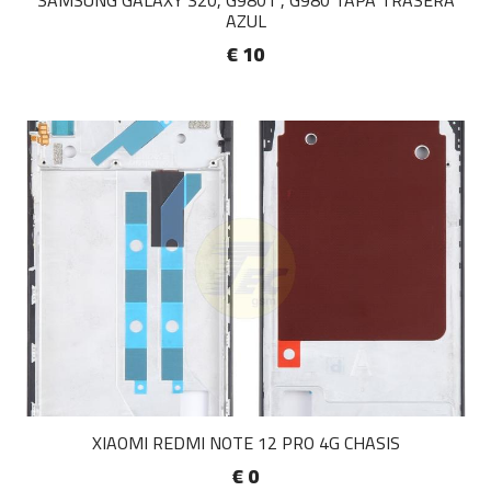
SAMSUNG GALAXY S20, G9801 , G980 TAPA TRASERA
AZUL
€ 10
XIAOMI REDMI NOTE 12 PRO 4G CHASIS
€ 0