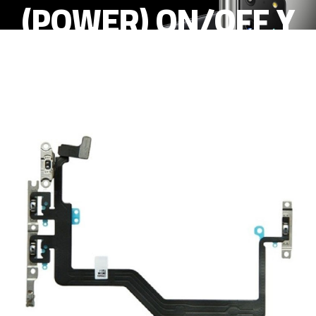
(POWER) ON/OFF Y
VOLUMEN