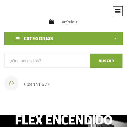
artículo: 0
CATEGORIAS
BUSCAR
608 141 677
IPHONE 12 / 12 PRO
FLEX ENCENDIDO