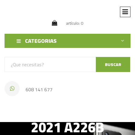
artículo: 0
CATEGORIAS
BUSCAR
608 141 677
SAMSUNG A22 5G
2021 A226B