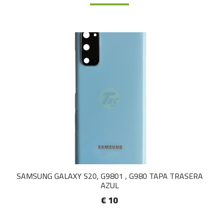
SAMSUNG GALAXY S20, G9801 , G980 TAPA TRASERA
AZUL
€ 10