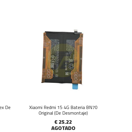
lex De
Xiaomi Redmi 15 4G Bateria BN70
Original (De Desmontaje)
€ 25.22
AGOTADO