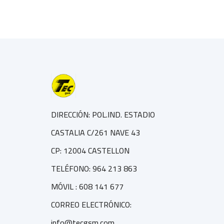
DIRECCIÓN: POL.IND. ESTADIO
CASTALIA C/261 NAVE 43
CP: 12004 CASTELLON
TELÉFONO: 964 213 863
MÓVIL : 608 141 677
CORREO ELECTRÓNICO:
info@tecgsm.com