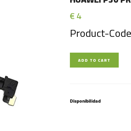
€ 4
Product-Code
ADD TO CART
Disponibilidad