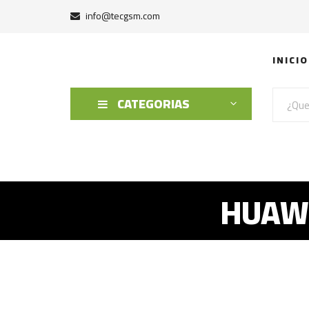
info@tecgsm.com
INICIO
CATEGORIAS
HUAWE