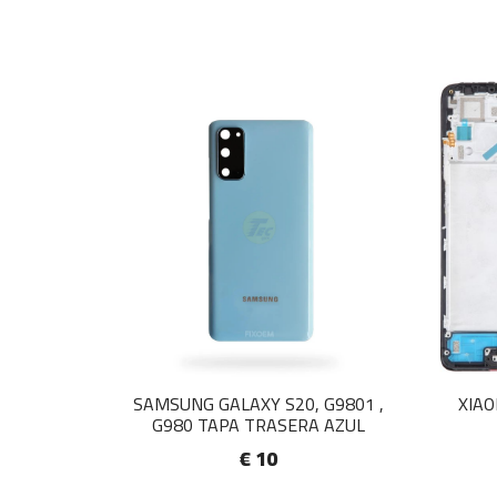
SAMSUNG GALAXY S20, G9801 ,
XIAO
G980 TAPA TRASERA AZUL
€ 10