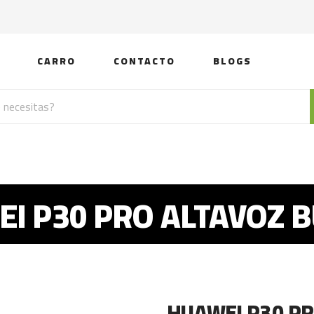
CARRO
CONTACTO
BLOGS
I P30 PRO ALTAVOZ 
HUAWEI P30 P