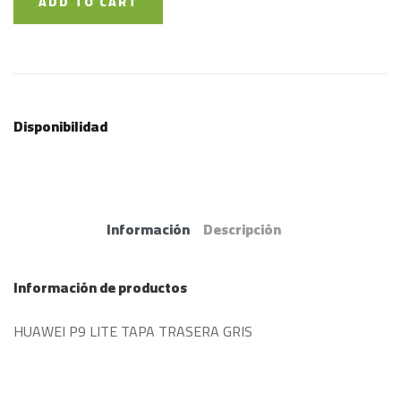
ADD TO CART
Disponibilidad
Información
Descripción
Información de productos
HUAWEI P9 LITE TAPA TRASERA GRIS