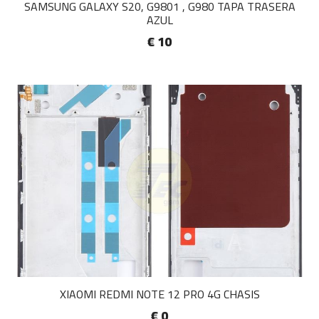
SAMSUNG GALAXY S20, G9801 , G980 TAPA TRASERA
AZUL
€ 10
XIAOMI REDMI NOTE 12 PRO 4G CHASIS
€ 0