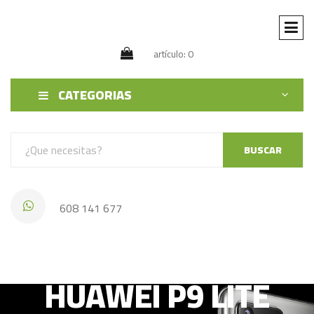
artículo: 0
CATEGORIAS
BUSCAR
608 141 677
HUAWEI P9 LITE