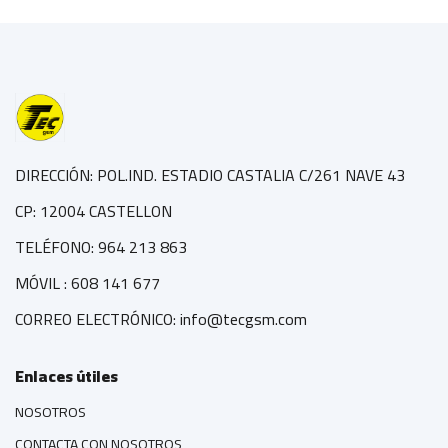
DIRECCIÓN: POL.IND. ESTADIO CASTALIA C/261 NAVE 43
CP: 12004 CASTELLON
TELÉFONO: 964 213 863
MÓVIL : 608 141 677
CORREO ELECTRÓNICO: info@tecgsm.com
Enlaces útiles
NOSOTROS
CONTACTA CON NOSOTROS