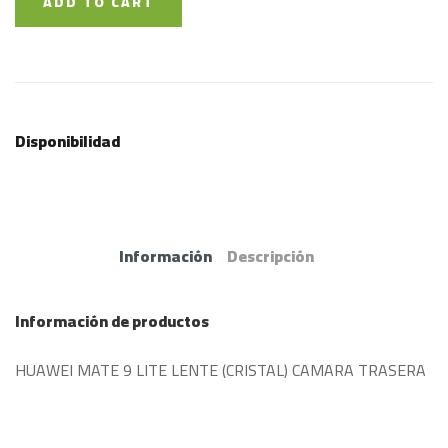
ADD TO CART
Disponibilidad
Información
Descripción
Información de productos
HUAWEI MATE 9 LITE LENTE (CRISTAL) CAMARA TRASERA