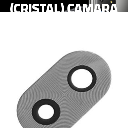
(CRISTAL) CAMARA
TRASERA