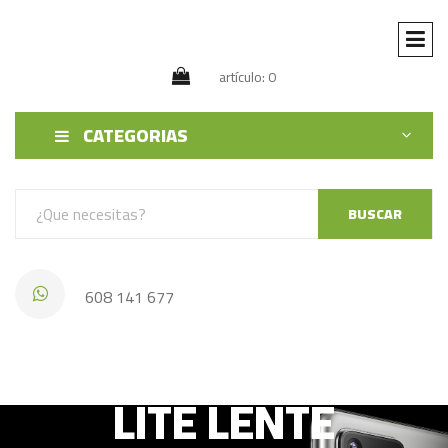
artículo: 0
CATEGORIAS
BUSCAR
608 141 677
HUAWEI MATE 9
LITE LENTE