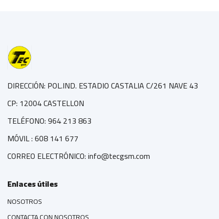
DIRECCIÓN: POL.IND. ESTADIO CASTALIA C/261 NAVE 43
CP: 12004 CASTELLON
TELÉFONO: 964 213 863
MÓVIL : 608 141 677
CORREO ELECTRÓNICO: info@tecgsm.com
Enlaces útiles
NOSOTROS
CONTACTA CON NOSOTROS