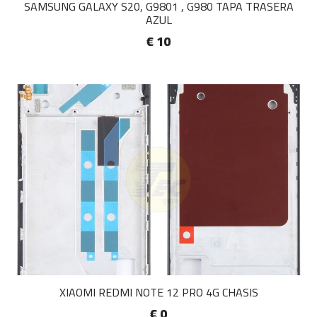
SAMSUNG GALAXY S20, G9801 , G980 TAPA TRASERA
AZUL
€ 10
XIAOMI REDMI NOTE 12 PRO 4G CHASIS
€ 0