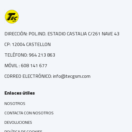
DIRECCIÓN: POL.IND. ESTADIO CASTALIA C/261 NAVE 43
CP: 12004 CASTELLON
TELÉFONO: 964 213 863
MÓVIL : 608 141 677
CORREO ELECTRÓNICO: info@tecgsm.com
Enlaces útiles
NOSOTROS
CONTACTA CON NOSOTROS
DEVOLUCIONES
POLÍTICA DE COOKIES