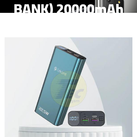
BANK) 20000mAh
PB-08 AZUL