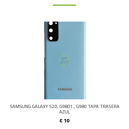
SAMSUNG GALAXY S20, G9801 , G980 TAPA TRASERA
AZUL
€ 10