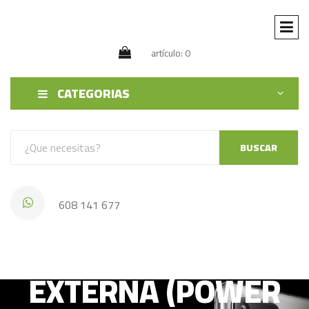
artículo: 0
CATEGORIAS
BUSCAR
608 141 677
CELEBRAT BATERIA
EXTERNA (POWER