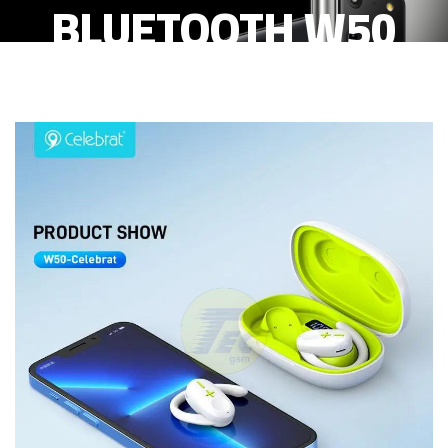
BLUETOOTH W50
BLANCO