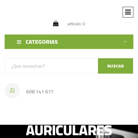
artículo: 0
CATEGORIAS
BUSCAR
608 141 677
CELEBRAT
AURICULARES