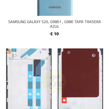
SAMSUNG GALAXY S20, G9801 , G980 TAPA TRASERA
AZUL
€ 10