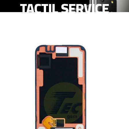
TACTIL SERVICE
PACK - ORIGINAL
CON MARCO NEGRO