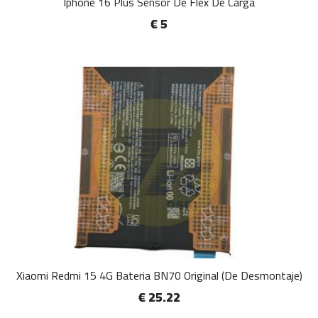
Iphone 16 Plus Sensor De Flex De Carga
€ 5
Xiaomi Redmi 15 4G Bateria BN70 Original (De Desmontaje)
€ 25.22