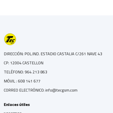
DIRECCIÓN: POL.IND. ESTADIO CASTALIA C/261 NAVE 43
CP: 12004 CASTELLON
TELÉFONO: 964 213 863
MÓVIL : 608 141 677
CORREO ELECTRÓNICO: info@tecgsm.com
Enlaces útiles