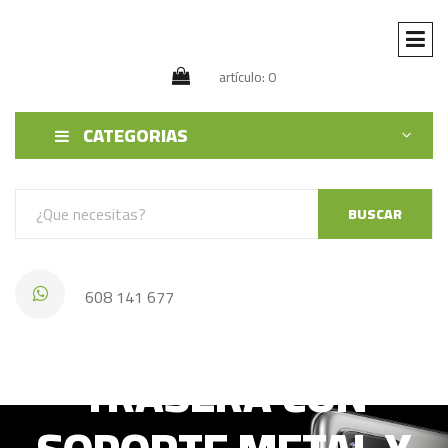
artículo: 0
CATEGORIAS
BUSCAR
608 141 677
IPHONE 15 TAPA
TRASERA CON