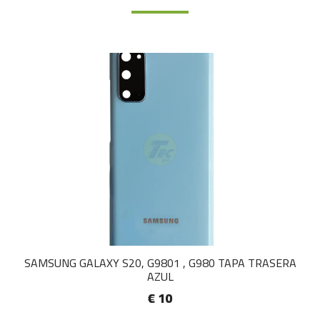
SAMSUNG GALAXY S20, G9801 , G980 TAPA TRASERA
AZUL
€ 10