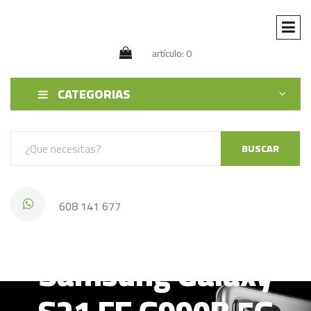
artículo: 0
CATEGORIAS
BUSCAR
608 141 677
Samsung Galaxy