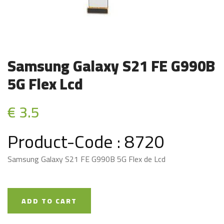
Samsung Galaxy S21 FE G990B
5G Flex Lcd
€ 3.5
Product-Code : 8720
Samsung Galaxy S21 FE G990B 5G Flex de Lcd
ADD TO CART