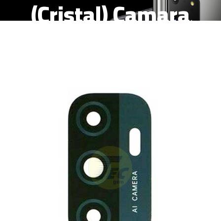
(Cristal) Camara
Trasera