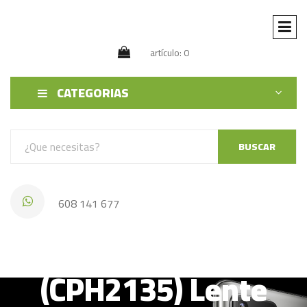
artículo: 0
CATEGORIAS
BUSCAR
608 141 677
Oppo A53S 2020
(CPH2135) Lente