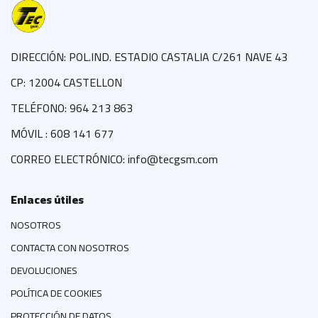
DIRECCIÓN: POL.IND. ESTADIO CASTALIA C/261 NAVE 43
CP: 12004 CASTELLON
TELÉFONO: 964 213 863
MÓVIL : 608 141 677
CORREO ELECTRÓNICO: info@tecgsm.com
Enlaces útiles
NOSOTROS
CONTACTA CON NOSOTROS
DEVOLUCIONES
POLÍTICA DE COOKIES
PROTECCIÓN DE DATOS