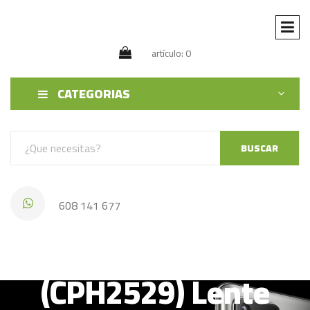
artículo: 0
CATEGORIAS
BUSCAR
608 141 677
Oppo A98 5G
(CPH2529) Lente