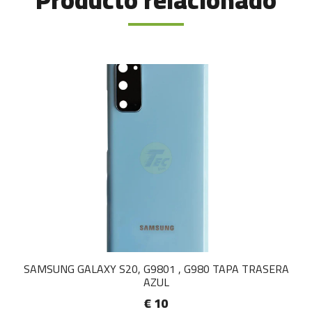
Producto relacionado
SAMSUNG GALAXY S20, G9801 , G980 TAPA TRASERA
AZUL
€ 10