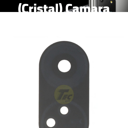
(Cristal) Camara
Trasera