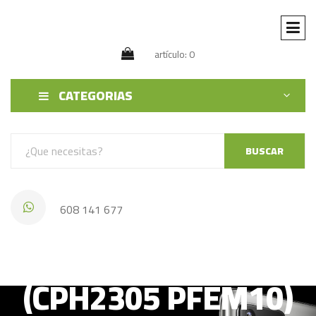
artículo: 0
CATEGORIAS
BUSCAR
608 141 677
Oppo Find X5 Pro
(CPH2305 PFEM10)