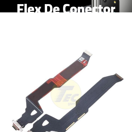
Flex De Conector
Carga USB Tipo-C