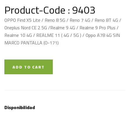
Product-Code : 9403
OPPO Find X5 Lite / Reno 8 5G / Reno 7 4G / Reno 8T 4G /
Oneplus Nord CE 2 5G /Realme 9 4G / Realme 9 Pro Plus /
Realme 10 4G / REALME 11 ( 4G / 5G ) / Oppo A78 4G SIN
MARCO PANTALLA (O-171)
ADD TO CART
Disponibilidad