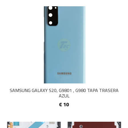
SAMSUNG GALAXY S20, G9801 , G980 TAPA TRASERA
AZUL
€ 10