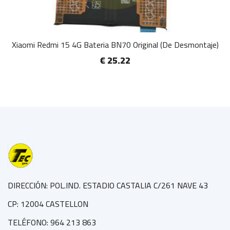
Xiaomi Redmi 15 4G Bateria BN70 Original (De Desmontaje)
€ 25.22
DIRECCIÓN: POL.IND. ESTADIO CASTALIA C/261 NAVE 43
CP: 12004 CASTELLON
TELÉFONO: 964 213 863