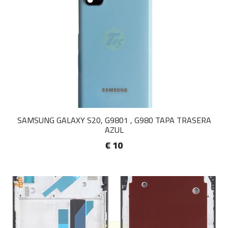
SAMSUNG GALAXY S20, G9801 , G980 TAPA TRASERA
AZUL
€ 10