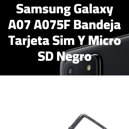
Samsung Galaxy
A07 A075F Bandeja
Tarjeta Sim Y Micro
SD Negro