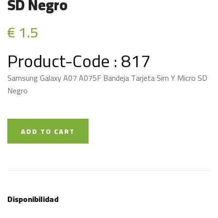
SD Negro
€ 1.5
Product-Code : 817
Samsung Galaxy A07 A075F Bandeja Tarjeta Sim Y Micro SD
Negro
ADD TO CART
Disponibilidad