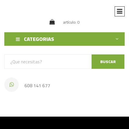
artículo: 0
CATEGORIAS
BUSCAR
608 141 677